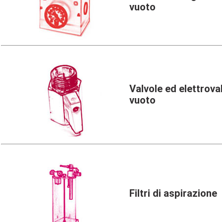
vuoto
Valvole ed elettrova
vuoto
Filtri di aspirazione