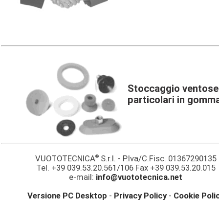
Stoccaggio ventose 
particolari in gomm
®
VUOTOTECNICA
S.r.l. - P.Iva/C.Fisc. 01367290135
Tel. +39 039.53.20.561/106 Fax +39 039.53.20.015
e-mail:
info@vuototecnica.net
Versione PC Desktop
-
Privacy Policy
-
Cookie Poli